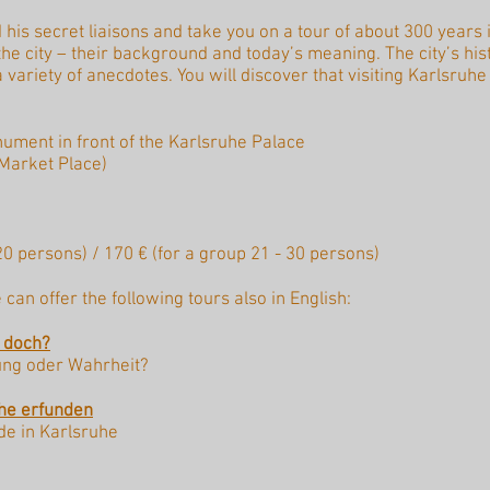
 his secret liaisons and take you on a tour of about 300 years
the city – their background and today’s meaning. The city’s his
variety of anecdotes. You will discover that visiting Karlsruhe 
ument in front of the Karlsruhe Palace
 Market Place)
20 persons) / 170 € (for a group 21 - 30 persons)
can offer the following tours also in English:
r doch?
tung oder Wahrheit?
uhe erfunden
e in Karlsruhe