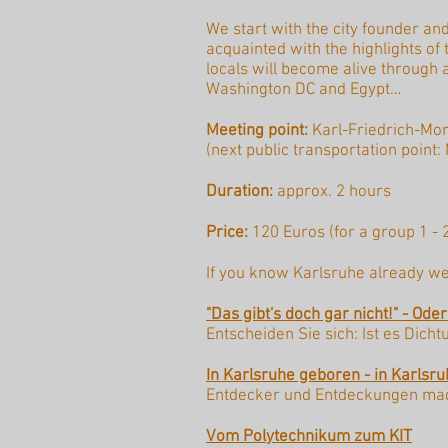
We start with the city founder and
acquainted with the highlights of 
locals will become alive through a 
Washington DC and Egypt…
Meeting point:
Karl-Friedrich-Mon
(next public transportation point:
Duration:
approx. 2 hours
Price:
120 Euros (for a group 1 - 
If you know Karlsruhe already we 
"Das gibt's doch gar nicht!" - Ode
Entscheiden Sie sich: Ist es Dich
In Karlsruhe geboren - in Karlsr
Entdecker und Entdeckungen mad
Vom Polytechnikum zum KIT