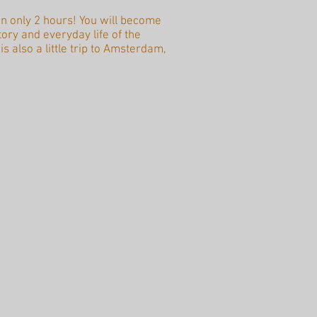
 in only 2 hours! You will become
tory and everyday life of the
is also a little trip to Amsterdam,