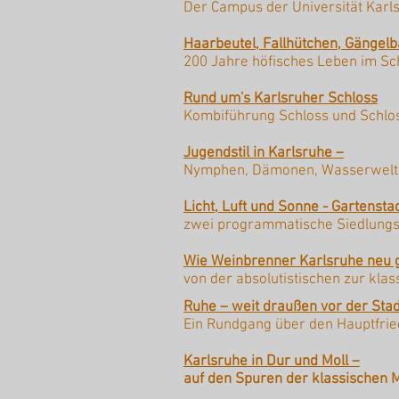
Der Campus der Universität Karl
Haarbeutel, Fallhütchen, Gängel
200 Jahre höfisches Leben im Sc
Rund um's Karlsruher Schloss
Kombiführung Schloss und Schlo
Jugendstil in Karlsruhe –
Nymphen, Dämonen, Wasserwelt
Licht, Luft und Sonne - Gartens
zwei programmatische Siedlungs
Wie Weinbrenner Karlsruhe neu g
von der absolutistischen zur klas
Ruhe – weit draußen vor der Stad
Ein Rundgang über den Hauptfrie
Karlsruhe in Dur und Moll –
auf den Spuren der klassischen 