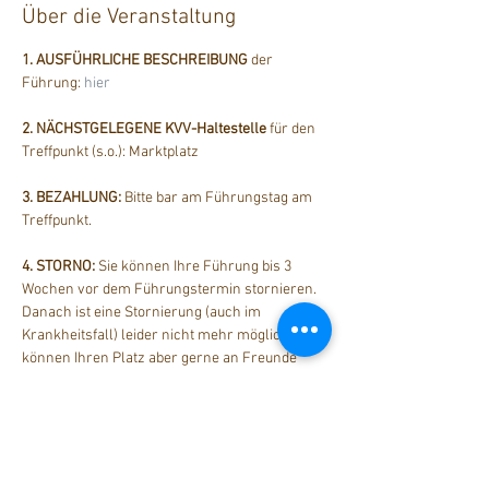
Über die Veranstaltung
1. AUSFÜHRLICHE BESCHREIBUNG
 der 
Führung: 
hier
2. NÄCHSTGELEGENE KVV-Haltestelle
 für den 
Treffpunkt (s.o.): Marktplatz
3. BEZAHLUNG: 
Bitte bar am Führungstag am 
Treffpunkt.
4. STORNO: 
Sie können Ihre Führung bis 3 
Wochen vor dem Führungstermin stornieren. 
Danach ist eine Stornierung (auch im 
Krankheitsfall) leider nicht mehr möglich. Sie 
können Ihren Platz aber gerne an Freunde 
weitergeben.