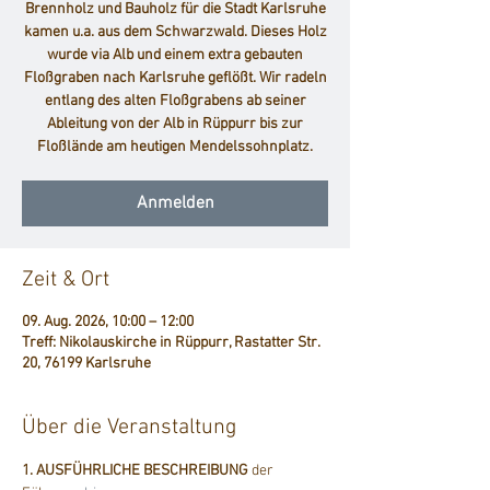
Brennholz und Bauholz für die Stadt Karlsruhe
kamen u.a. aus dem Schwarzwald. Dieses Holz
wurde via Alb und einem extra gebauten
Floßgraben nach Karlsruhe geflößt. Wir radeln
entlang des alten Floßgrabens ab seiner
Ableitung von der Alb in Rüppurr bis zur
Floßlände am heutigen Mendelssohnplatz.
Anmelden
Zeit & Ort
09. Aug. 2026, 10:00 – 12:00
Treff: Nikolauskirche in Rüppurr, Rastatter Str.
20, 76199 Karlsruhe
Über die Veranstaltung
1. AUSFÜHRLICHE BESCHREIBUNG
 der 