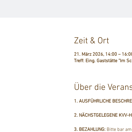
Zeit & Ort
21. März 2026, 14:00 – 16:0
Treff: Eing. Gaststätte "Im S
Über die Veran
1. AUSFÜHRLICHE BESCHR
2. NÄCHSTGELEGENE KVV-Hal
3. BEZAHLUNG: 
Bitte bar a