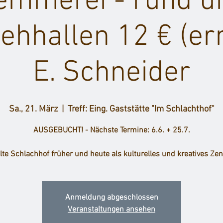
emmerei - rund u
iehhallen 12 € (er
E. Schneider
Sa., 21. März
  |  
Treff: Eing. Gaststätte "Im Schlachthof"
AUSGEBUCHT! - Nächste Termine: 6.6. + 25.7.
lte Schlachhof früher und heute als kulturelles und kreatives Ze
Anmeldung abgeschlossen
Veranstaltungen ansehen