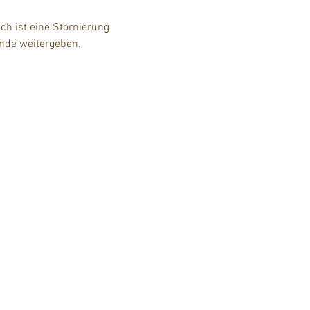
h ist eine Stornierung 
unde weitergeben.