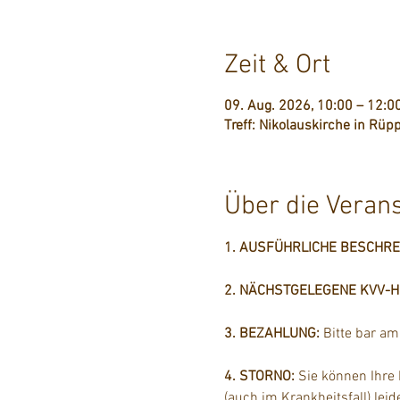
Zeit & Ort
09. Aug. 2026, 10:00 – 12:0
Treff: Nikolauskirche in Rüpp
Über die Veran
1. AUSFÜHRLICHE BESCHR
2. NÄCHSTGELEGENE KVV-Hal
3. BEZAHLUNG: 
Bitte bar a
4. STORNO: 
Sie können Ihre
(auch im Krankheitsfall) lei