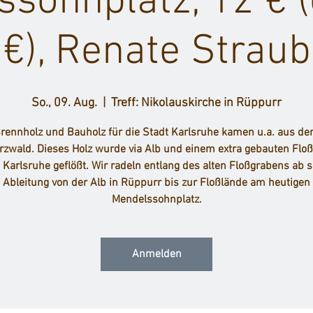
sohnplatz, 12 € 
€), Renate Straub
So., 09. Aug.
  |  
Treff: Nikolauskirche in Rüppurr
rennholz und Bauholz für die Stadt Karlsruhe kamen u.a. aus d
zwald. Dieses Holz wurde via Alb und einem extra gebauten Flo
 Karlsruhe geflößt. Wir radeln entlang des alten Floßgrabens ab s
Ableitung von der Alb in Rüppurr bis zur Floßlände am heutigen
Mendelssohnplatz.
Anmelden