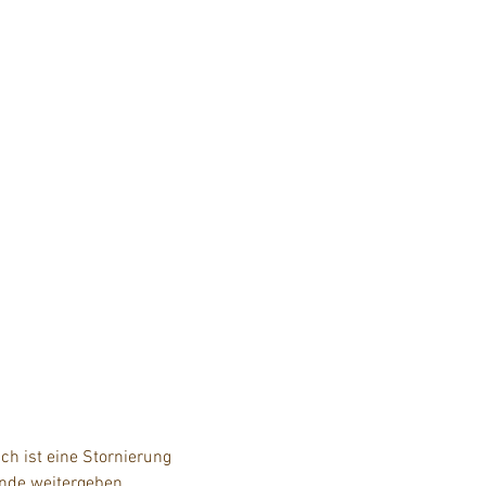
h ist eine Stornierung 
unde weitergeben.