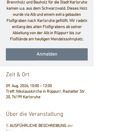
Brennholz und Bauholz für die Stadt Karlsruhe
kamen u.a. aus dem Schwarzwald. Dieses Holz
wurde via Alb und einem extra gebauten
Floßgraben nach Karlsruhe geflößt. Wir radeln
entlang des alten Floßgrabens ab seiner
Ableitung von der Alb in Rüppurr bis zur
Floßlände am heutigen Mendelssohnplatz.
Anmelden
Zeit & Ort
09. Aug. 2026, 10:00 – 12:00
Treff: Nikolauskirche in Rüppurr, Rastatter Str.
20, 76199 Karlsruhe
Über die Veranstaltung
1. AUSFÜHRLICHE BESCHREIBUNG
 der 