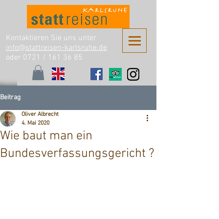
Kontaktieren Sie uns unter
info@stattreisen-karlsruhe.de
oder 0721 /
161 36 85
Beitrag
Oliver Albrecht
4. Mai 2020
Wie baut man ein
Bundesverfassungsgericht ?