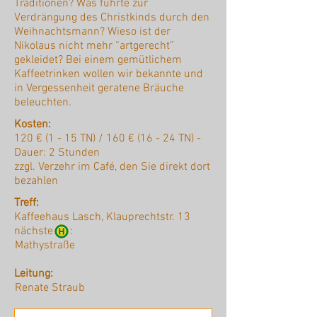
Traditionen? Was führte zur
Verdrängung des Christkinds durch den
Weihnachtsmann? Wieso ist der
Nikolaus nicht mehr “artgerecht”
gekleidet? Bei einem gemütlichem
Kaffeetrinken wollen wir bekannte und
in Vergessenheit geratene Bräuche
beleuchten.
Kosten:
120 € (1 - 15 TN) / 160 € (16 - 24 TN) -
Dauer: 2 Stunden
zzgl. Verzehr im Café, den Sie direkt dort
bezahlen
Treff:
Kaffeehaus Lasch, Klauprechtstr. 13
nächste :
Mathystraße
Leitung:
Renate Straub