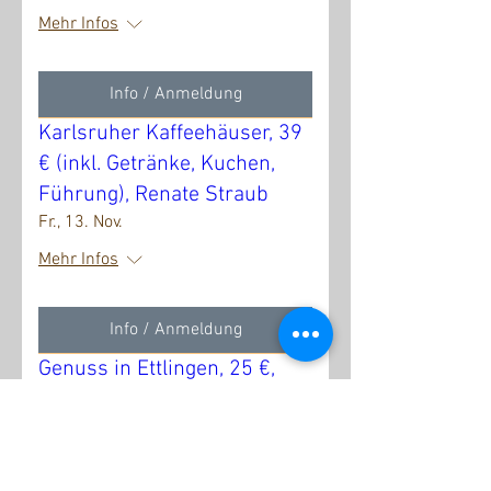
Mehr Infos
Info / Anmeldung
Karlsruher Kaffeehäuser, 39
€ (inkl. Getränke, Kuchen,
Führung), Renate Straub
Fr., 13. Nov.
Mehr Infos
Info / Anmeldung
Genuss in Ettlingen, 25 €,
Susanne Kabierske
Sa., 14. Nov.
Mehr Infos