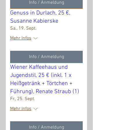
Info / Anmeldung
Genuss in Durlach, 25 €,
Susanne Kabierske
Sa., 19. Sept.
Mehr Infos
Info / Anmeldung
Wiener Kaffeehaus und
Jugendstil, 25 € (inkl. 1 x
Heißgetränk + Törtchen +
Führung), Renate Straub (1)
Fr., 25. Sept.
Mehr Infos
Info / Anmeldung