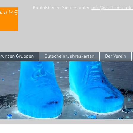
Kontaktieren Sie uns unter
info@stattreisen-k
rungen Gruppen
Gutschein/Jahreskarten
Der Verein