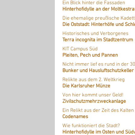
Ein Blick hinter die Fassaden
Hinterhofidylle an der Moltkestr
Die ehemalige preußische Kadett
Die Oststadt: Hinterhöfe und Sch
Historisches und Verborgenes
Terra incognita im Stadtzentrum
KIT Campus Süd
Pleiten, Pech und Pannen
Nicht immer lief es rund in der 
Bunker und Hausluftschutzkeller
Relikte aus dem 2. Weltkrieg
Die Karlsruher Münze
Von hier kommt unser Geld!
Zivilschutzmehrzweckanlage
Ein Relikt aus der Zeit des Kalten
Codenames
Wie funktioniert die Stadt?
Hinterhofidylle im Osten und Sü