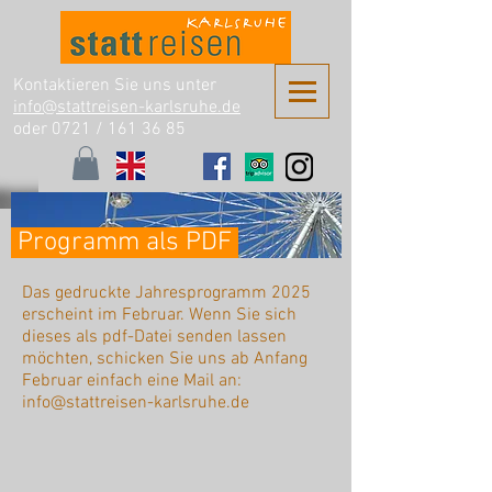
Kontaktieren Sie uns unter
info@stattreisen-karlsruhe.de
oder 0721 /
161 36 85
Programm als PDF
Das gedruckte Jahresprogramm 2025
erscheint im Februar. Wenn Sie sich
dieses als pdf-Datei senden lassen
möchten, schicken Sie uns ab Anfang
Februar einfach eine Mail an:
info@stattreisen-karlsruhe.de