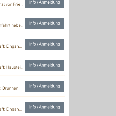
Info / Anmeldung
Treff: Denkmal vor Friedrich-Realschule
Info / Anmeldung
Treff: Hofeinfahrt neben der Leopoldstr.
Info / Anmeldung
Treff: Eingang Karl Apotheke
Info / Anmeldung
Treff: Haupteingang der Lutherkirche
Info / Anmeldung
f: Brunnen
Info / Anmeldung
Treff: Eingang Karl Apotheke