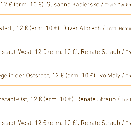
, 12 € (erm. 10 €), Susanne Kabierske
/
tadt, 12 € (erm. 10 €), Oliver Albrech
/
enstadt-West, 12 € (erm. 10 €), Renate Straub
/
e in der Oststadt, 12 € (erm. 10 €), Ivo Maly
/
enstadt-Ost, 12 € (erm. 10 €), Renate Straub
/
Tref
enstadt-West, 12 € (erm. 10 €), Renate Straub
/