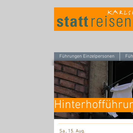
Führungen Einzelpersonen
Füh
Hinterhofführu
Sa., 15. Aug.