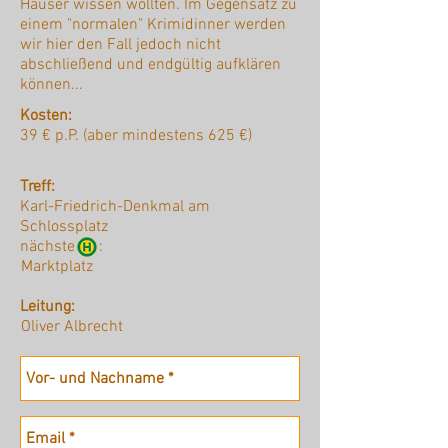
Hauser wissen wollten. Im Gegensatz zu
einem "normalen" Krimidinner werden
wir hier den Fall jedoch nicht
abschließend und endgültig aufklären
können...
Kosten:
39 € p.P. (aber mindestens 625 €)
Treff:
Karl-Friedrich-Denkmal am
Schlossplatz
nächste :
Marktplatz
Leitung:
Oliver Albrecht