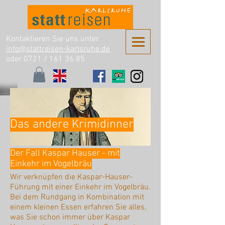
Kontaktieren Sie uns unter
info@stattreisen-karlsruhe.de
oder 0721 /
161 36 85
Das andere Krimidinner
Der Fall Kaspar Hauser - mit
Einkehr im Vogelbräu
Wir verknüpfen die Kaspar-Hauser-
Führung mit einer Einkehr im Vogelbräu.
Bei dem Rundgang in Kombination mit
einem kleinen Essen erfahren Sie alles,
was Sie schon immer über Kaspar