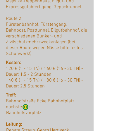
Majolika-Treppenhaus, Eilgut- und
Expressgutabfertigung, Gepäcktunnel
Route 2:
Fürstenbahnhof, Fürstengang,
Bahnpost, Posttunnel, Eilgutbahnhof, die
verschiedenen Bunker- und
Zivilschutzmehrzweckanlagen (bei
dieser Route wegen Nässe bitte festes
Schuhwerk!)
Kosten:
120 € (1 - 15 TN) / 160 € (16 - 30 TN) -
Dauer: 1,5 - 2 Stunden
140 € (1 - 15 TN) / 180 € (16 - 30 TN) -
Dauer: 2,5 Stunden
Treff:
Bahnhofstraße Ecke Bahnhofplatz
nächste :
Bahnhofsvorplatz
Leitung:
Renate Straub, Georg Hertweck