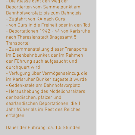
- Die Klasse geht den Weg der
Deportierten vom Sammelpunkt am
Bahnhofsvorplatz bis zum Bahngleis
- Zugfahrt von KA nach Gurs
- von Gurs in die Freiheit oder in den Tod
- Deportationen 1942 - 44 von Karlsruhe
nach Theresienstadt (insgesamt 5
Transporte)
- Zusammenstellung dieser Transporte
im Eisenbahnbunker, der im Rahmen
der Führung auch aufgesucht und
durchquert wird
- Verfügung über Vermögenseinzug, die
im Karlsruher Bunker zugestellt wurde
- Gedenkstele am Bahnhofsvorplatz
- Heraushebung des Modellcharakters
der badischen, pfälzer und
saarländischen Deportationen, die 1
Jahr früher als im Rest des Reiches
erfolgten
Dauer der Führung: ca. 1,5 Stunden