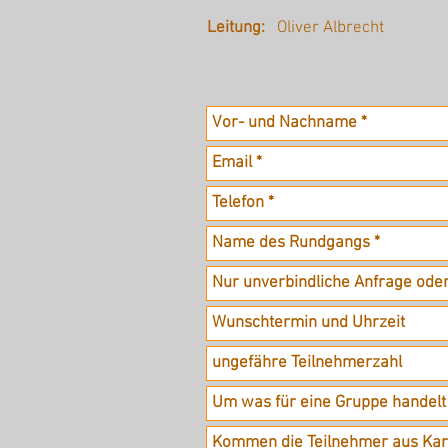
Leitung:
Oliver Albrecht