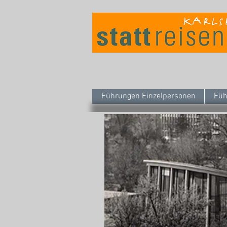
Führungen Einzelpersonen
Füh