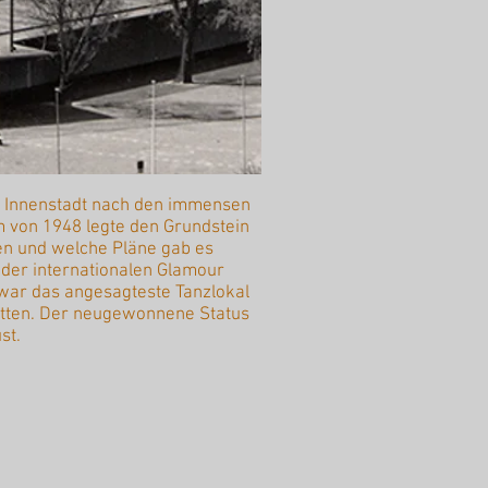
ie Innenstadt nach den immensen
 von 1948 legte den Grundstein
en und welche Pläne gab es
, der internationalen Glamour
war das angesagteste Tanzlokal
itten. Der neugewonnene Status
st.