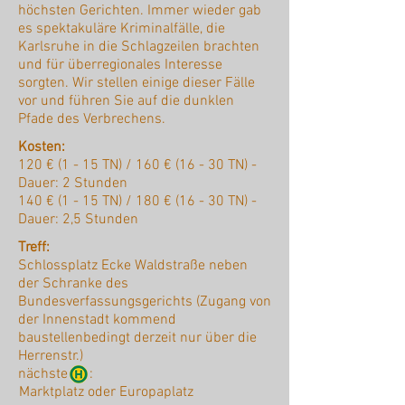
höchsten Gerichten. Immer wieder gab
es spektakuläre Kriminalfälle, die
Karlsruhe in die Schlagzeilen brachten
und für überregionales Interesse
sorgten. Wir stellen einige dieser Fälle
vor und führen Sie auf die dunklen
Pfade des Verbrechens.
Kosten:
120 € (1 - 15 TN) / 160 € (16 - 30 TN) -
Dauer: 2 Stunden
140 € (1 - 15 TN) / 180 € (16 - 30 TN) -
Dauer: 2,5 Stunden
Treff:
Schlossplatz Ecke Waldstraße neben
der Schranke des
Bundesverfassungsgerichts (Zugang von
der Innenstadt kommend
baustellenbedingt derzeit nur über die
Herrenstr.)
nächste :
Marktplatz oder Europaplatz