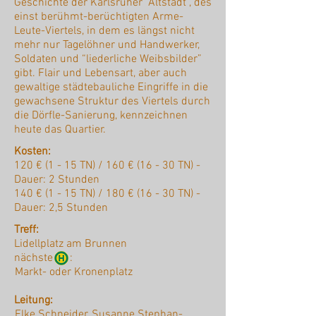
Geschichte der Karlsruher “Altstadt”, des
einst berühmt-berüchtigten Arme-
Leute-Viertels, in dem es längst nicht
mehr nur Tagelöhner und Handwerker,
Soldaten und “liederliche Weibsbilder”
gibt. Flair und Lebensart, aber auch
gewaltige städtebauliche Eingriffe in die
gewachsene Struktur des Viertels durch
die Dörfle-Sanierung, kennzeichnen
heute das Quartier.
Kosten:
120 € (1 - 15 TN) / 160 € (16 - 30 TN) -
Dauer: 2 Stunden
140 € (1 - 15 TN) / 180 € (16 - 30 TN) -
Dauer: 2,5 Stunden
Treff:
Lidellplatz am Brunnen
nächste :
Markt- oder Kronenplatz
Leitung:
Elke Schneider, Susanne Stephan-