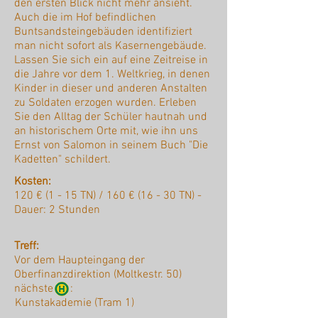
den ersten Blick nicht mehr ansieht.
Auch die im Hof befindlichen
Buntsandsteingebäuden identifiziert
man nicht sofort als Kasernengebäude.
Lassen Sie sich ein auf eine Zeitreise in
die Jahre vor dem 1. Weltkrieg, in denen
Kinder in dieser und anderen Anstalten
zu Soldaten erzogen wurden. Erleben
Sie den Alltag der Schüler hautnah und
an historischem Orte mit, wie ihn uns
Ernst von Salomon in seinem Buch "Die
Kadetten" schildert.
Kosten:
120 € (1 - 15 TN) / 160 € (16 - 30 TN) -
Dauer: 2 Stunden
Treff:
Vor dem Haupteingang der
Oberfinanzdirektion (Moltkestr. 50)
nächste :
Kunstakademie (Tram 1)