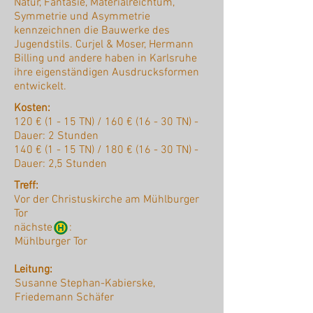
Natur, Fantasie, Materialreichtum,
Symmetrie und Asymmetrie
kennzeichnen die Bauwerke des
Jugendstils. Curjel & Moser, Hermann
Billing und andere haben in Karlsruhe
ihre eigenständigen Ausdrucksformen
entwickelt.
Kosten:
120 € (1 - 15 TN) / 160 € (16 - 30 TN) -
Dauer: 2 Stunden
140 € (1 - 15 TN) / 180 € (16 - 30 TN) -
Dauer: 2,5 Stunden
Treff:
Vor der Christuskirche am Mühlburger
Tor
nächste :
Mühlburger Tor
Leitung:
Susanne Stephan-Kabierske,
Friedemann Schäfer