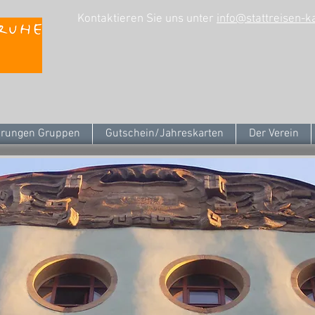
Kontaktieren Sie uns unter
info@stattreisen-k
rungen Gruppen
Gutschein/Jahreskarten
Der Verein