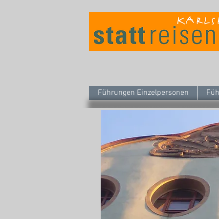
Führungen Einzelpersonen
Füh