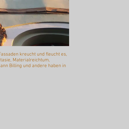
 Fassaden kreucht und fleucht es,
tasie, Materialreichtum,
nn Billing und andere haben in