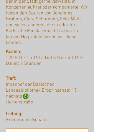
der in der Stadt gerne verweilte, in
Konzerten auftrat oder komponierte. Wir
folgen den Spuren von Johannes
Brahms, Clara Schumann, Felix Mottl
und vielen anderen, die in oder für
Karlsruhe Musik gemacht haben. In
kurzen Hörproben lernen wir diese
kennen.
Kosten:
120 € (1 - 15 TN) / 160 € (16 - 30 TN) -
Dauer: 2 Stunden
Treff:
Innenhof der Badischen
Landesbibliothek Erbprinzenstr. 15
nächste :
Herrenstraße
Leitung:
Friedemann Schäfer