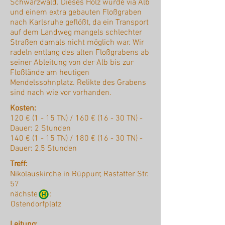
Schwarzwald. Dieses Holz wurde via Alb
und einem extra gebauten Floßgraben
nach Karlsruhe geflößt, da ein Transport
auf dem Landweg mangels schlechter
Straßen damals nicht möglich war. Wir
radeln entlang des alten Floßgrabens ab
seiner Ableitung von der Alb bis zur
Floßlände am heutigen
Mendelssohnplatz. Relikte des Grabens
sind nach wie vor vorhanden.
Kosten:
120 € (1 - 15 TN) / 160 € (16 - 30 TN) -
Dauer: 2 Stunden
140 € (1 - 15 TN) / 180 € (16 - 30 TN) -
Dauer: 2,5 Stunden
Treff:
Nikolauskirche in Rüppurr, Rastatter Str.
57
nächste :
Ostendorfplatz
Leitung: