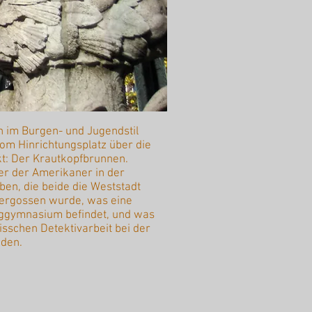
n im Burgen- und Jugendstil
om Hinrichtungsplatz über die
kt: Der Krautkopfbrunnen.
er der Amerikaner in der
en, die beide die Weststadt
bergossen wurde, was eine
inggymnasium befindet, und was
bisschen Detektivarbeit bei der
nden.