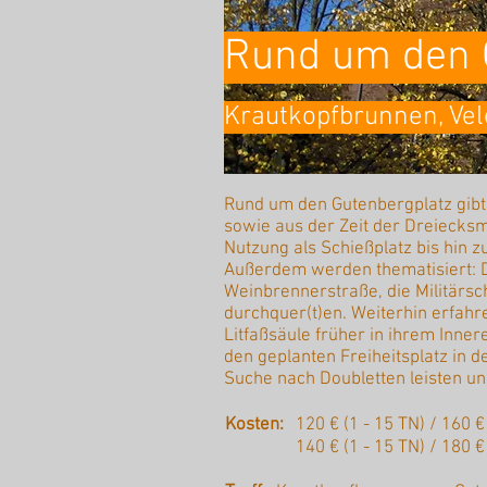
Rund um den 
Krautkopfbrunnen, Vel
Rund um den Gutenbergplatz gibt
sowie aus der Zeit der Dreiecksm
Nutzung als Schießplatz bis hin
Außerdem werden thematisiert: Di
Weinbrennerstraße, die Militärs
durchquer(t)en. Weiterhin erfah
Litfaßsäule früher in ihrem Inne
den geplanten Freiheitsplatz in de
Suche nach Doubletten leisten un
Kosten:
120 € (1 - 15 TN) / 160 
140 € (1 - 15 TN) / 180 €