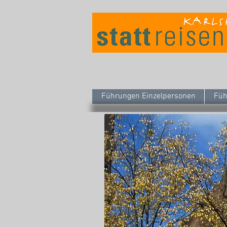
Führungen Einzelpersonen
Füh