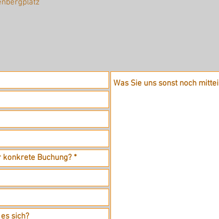
enbergplatz