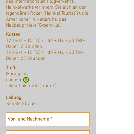
des internationalen Flugverkehrs,
Heinkelwerke (erinnern Sie sich an den
legendären Roller "Heinkel Tourist"?), die
Amerikaner in Karlsruhe, das
Neubauprojekt "Greenville".
Kosten:
120 € (1 - 15 TN) / 160 € (16 - 30 TN) -
Dauer: 2 Stunden
140 € (1 - 15 TN) / 180 € (16 - 30 TN -
Dauer: 2,5 Stunden
Treff:
Ikarusplatz
nächste :
Lilienthalstraße (Tram 1)
Leitung:
Renate Straub