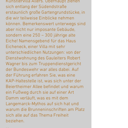
Künstlervilla Allers. Überhaupt ziehen
sich entlang der Südendstraße
erstaunlich große Gartengrundstücke, in
die wir teilweise Einblicke nehmen
können. Bemerkenswert unterwegs sind
aber nicht nur imposante Gebäude,
sondern eine 250 – 300 jährige alte
Eiche! Namensgebend für das Haus
Eicheneck, einer Villa mit sehr
unterschiedlichen Nutzungen: von der
Dienstwohnung des Gauleiters Robert
Wagner bis zum Truppendienstgericht
der Bundeswehr war alles dabei. Auf
der Führung erfahren Sie, was eine
KAP-Haltestelle ist, was sich unter der
Beiertheimer Allee befindet und warum
ein Fußweg durch sie auf einer Art
Damm verläuft, was es mit dem
Langemarck-Mythos auf sich hat und
warum die Brunneninschriften am Platz
sich alle auf das Thema Freiheit
beziehen.