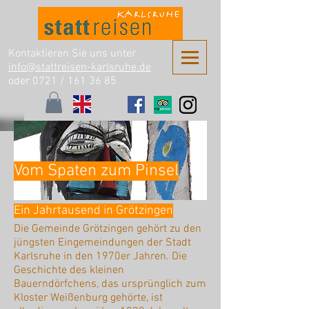
Kontaktieren Sie uns unter
info@stattreisen-karlsruhe.de
oder 0721 /
161 36 85
Vom Spaten zum Pinsel
Ein Jahrtausend in Grötzingen
Die Gemeinde Grötzingen gehört zu den
jüngsten Eingemeindungen der Stadt
Karlsruhe in den 1970er Jahren. Die
Geschichte des kleinen
Bauerndörfchens, das ursprünglich zum
Kloster Weißenburg gehörte, ist