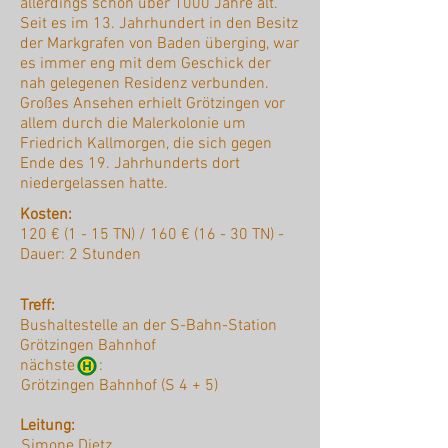
allerdings schon über 1000 Jahre alt.
Seit es im 13. Jahrhundert in den Besitz
der Markgrafen von Baden überging, war
es immer eng mit dem Geschick der
nah gelegenen Residenz verbunden.
Großes Ansehen erhielt Grötzingen vor
allem durch die Malerkolonie um
Friedrich Kallmorgen, die sich gegen
Ende des 19. Jahrhunderts dort
niedergelassen hatte.
Kosten:
120 € (1 - 15 TN) / 160 € (16 - 30 TN) -
Dauer: 2 Stunden
Treff:
Bushaltestelle an der S-Bahn-Station
Grötzingen Bahnhof
nächste :
Grötzingen Bahnhof (S 4 + 5)
Leitung:
Simone Dietz