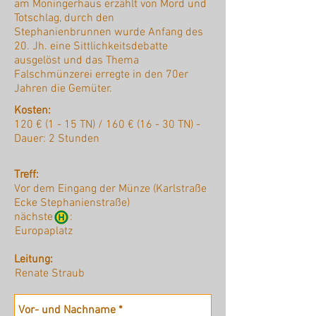
am Moningerhaus erzählt von Mord und
Totschlag, durch den
Stephanienbrunnen wurde Anfang des
20. Jh. eine Sittlichkeitsdebatte
ausgelöst und das Thema
Falschmünzerei erregte in den 70er
Jahren die Gemüter.
Kosten:
120 € (1 - 15 TN) / 160 € (16 - 30 TN) -
Dauer: 2 Stunden
Treff:
Vor dem Eingang der Münze (Karlstraße
Ecke Stephanienstraße)
nächste :
Europaplatz
Leitung:
Renate Straub