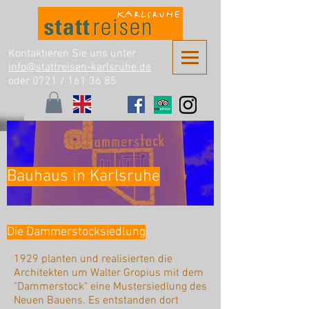
Kontaktieren Sie uns unter
info@stattreisen-karlsruhe.de
oder 0721 /
161 36 85
Bauhaus in Karlsruhe
Die Dammerstocksiedlung
1929 planten und realisierten die
Architekten um Walter Gropius mit dem
"Dammerstock" eine Mustersiedlung des
Neuen Bauens. Es entstanden dort