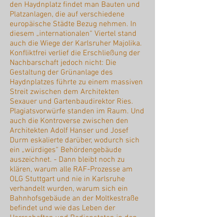
den Haydnplatz findet man Bauten und
Platzanlagen, die auf verschiedene
europäische Städte Bezug nehmen. In
diesem „internationalen“ Viertel stand
auch die Wiege der Karlsruher Majolika.
Konfliktfrei verlief die Erschließung der
Nachbarschaft jedoch nicht: Die
Gestaltung der Grünanlage des
Haydnplatzes führte zu einem massiven
Streit zwischen dem Architekten
Sexauer und Gartenbaudirektor Ries.
Plagiatsvorwürfe standen im Raum. Und
auch die Kontroverse zwischen den
Architekten Adolf Hanser und Josef
Durm eskalierte darüber, wodurch sich
ein „würdiges“ Behördengebäude
auszeichnet. - Dann bleibt noch zu
klären, warum alle RAF-Prozesse am
OLG Stuttgart und nie in Karlsruhe
verhandelt wurden, warum sich ein
Bahnhofsgebäude an der Moltkestraße
befindet und wie das Leben der