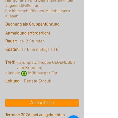
Herrschaften und Bediensteten in den
Jugendstilvillen und
hochherrschaftlichen Mietshäusern
aussah.
Buchung als Gruppenführung
Anmeldung erforderlich!
Dauer:
ca. 2 Stunden
Kosten:
12 € (ermäßigt 10 €)
Treff:
Haydnplatz (Treppe GEGENÜBER
vom Brunnen)
nächste :
Mühlburger Tor
Leitung:
Renate Straub
Anmelden
Termine 2026 (bei ausgebuchten