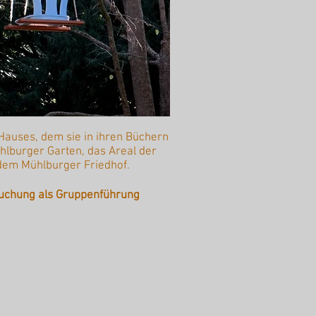
 Hauses, dem sie in ihren Büchern
hlburger Garten, das Areal der
dem Mühlburger Friedhof.
uchung als Gruppenführung