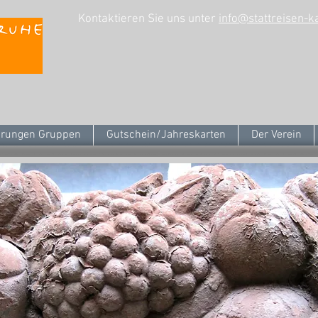
Kontaktieren Sie uns unter
info@stattreisen-k
rungen Gruppen
Gutschein/Jahreskarten
Der Verein