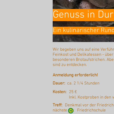
Genuss in Dur
Ein kulinarischer Run
Wir begeben uns auf eine Verfüh
Feinkost und Delikatessen - über
besonderen Brotaufstrichen. Aber
sind zu entdecken.
Anmeldung erforderlich!
Dauer:
ca. 2 1/4 Stunden
Kosten:
25 €
Inkl. Kostproben in den
Treff:
Denkmal vor der Friedrich-
nächste :
Friedrichschule