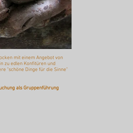
locken mit einem Angebot von
in zu edlen Konfitüren und
re "schöne Dinge für die Sinne"
uchung als Gruppenführung