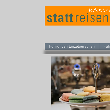
Führungen Einzelpersonen
Füh