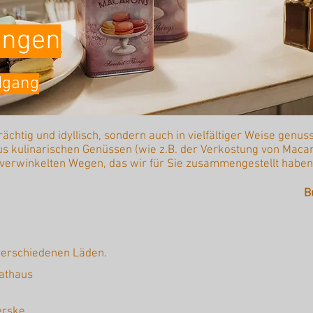
lingen
dgang
trächtig und idyllisch, sondern auch in vielfältiger Weise genu
kulinarischen Genüssen (wie z.B. der Verkostung von Macar
verwinkelten Wegen, das wir für Sie zusammengestellt haben
B
 verschiedenen Läden.
athaus
erske