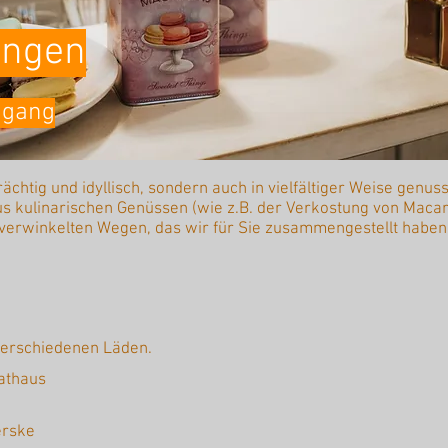
ingen
dgang
trächtig und idyllisch, sondern auch in vielfältiger Weise genu
kulinarischen Genüssen (wie z.B. der Verkostung von Macar
verwinkelten Wegen, das wir für Sie zusammengestellt haben
 verschiedenen Läden.
athaus
erske