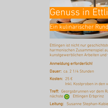
Genuss in Ettl
Ein kulinarischer Run
Ettlingen ist nicht nur geschichts
harmonischen Zusammenspiel aus 
kunstgewerblichen Arbeiten und 
Anmeldung erforderlich!
Dauer:
ca. 2 1/4 Stunden
Kosten:
25 €
Inkl. Kostproben in den
Treff:
Georgsbrunnen vor dem R
nächste :
Ettlingen Erbprinz
Leitung:
Susanne Stephan-Kabi