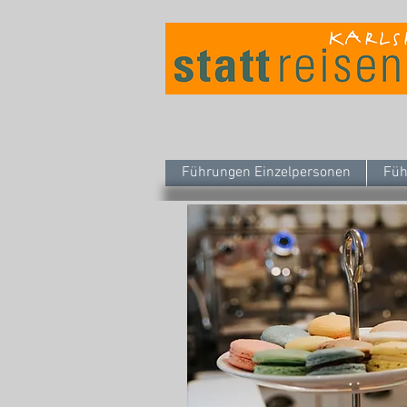
Führungen Einzelpersonen
Füh