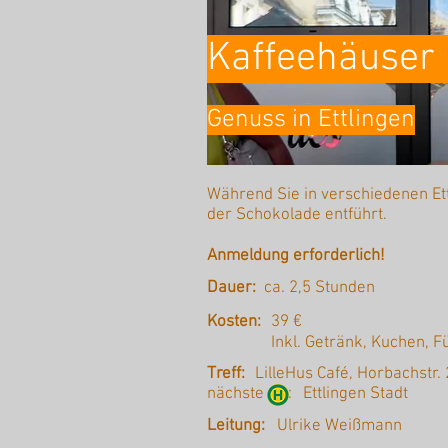
Kaffeehäuser 
Genuss in Ettlingen
Während Sie in verschiedenen Ett
der Schokolade entführt.
Anmeldung erforderlich!
Dauer:
ca. 2,5 Stunden
Kosten:
39 €
Inkl. Getränk, Kuchen, 
Treff:
LilleHus Café, Horbachstr. 
nächste :
Ettlingen Stadt
Leitung:
Ulrike Weißmann