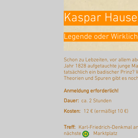
Kaspar Hause
Legende oder Wirklich
Schon zu Lebzeiten, vor allem a
Jahr 1828 aufgetauchte junge Ma
tatsächlich ein badischer Prinz
Theorien und Spuren gibt es noch
Anmeldung erforderlich!
Dauer:
ca. 2 Stunden
Kosten:
12 € (ermäßigt 10 €)
Treff:
Karl-Friedrich-Denkmal a
nächste :
Marktplatz