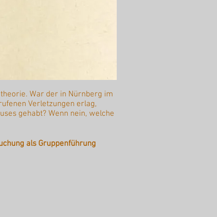
theorie. War der in Nürnberg im
rufenen Verletzungen erlag,
Hauses gehabt? Wenn nein, welche
uchung als Gruppenführung