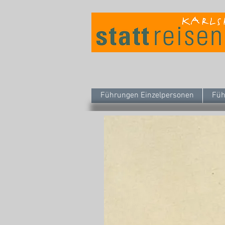
Führungen Einzelpersonen
Füh