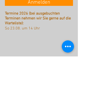
Anmelden
Termine 2026 (bei ausgebuchten
Terminen nehmen wir Sie gerne auf die
Warteliste):
So 23.08. um 14 Uhr
stattreisen Karlsruhe e.V.
Hübschstraße 19