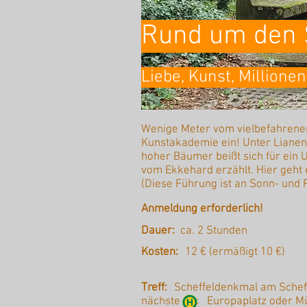
Rund um den S
Liebe, Kunst, Millionen
Wenige Meter vom vielbefahrenem
Kunstakademie ein! Unter Lianen 
hoher Bäumer beißt sich für ein
vom Ekkehard erzählt. Hier geht
(Diese Führung ist an Sonn- und 
Anmeldung erforderlich!
Dauer:
ca. 2 Stunden
Kosten:
12 € (ermäßigt 10 €)
Treff:
Scheffeldenkmal am Scheff
nächste :
Europaplatz oder M