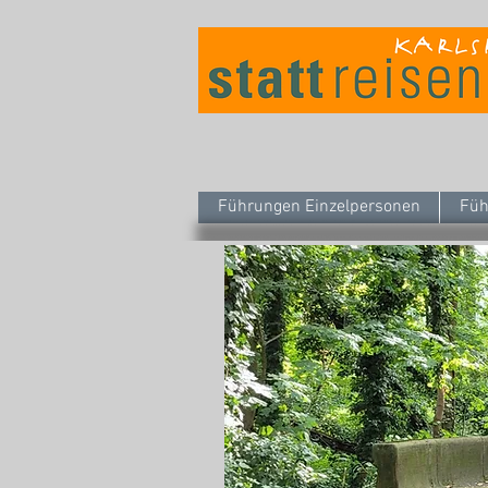
Führungen Einzelpersonen
Füh