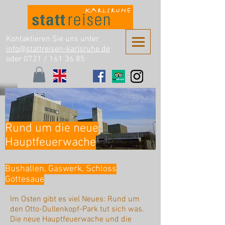
Kontaktieren Sie uns unter
info@stattreisen-karlsruhe.de
oder 0721 /
161 36 85
Rund um die neue
Hauptfeuerwache
Bushallen, Gaswerk, Schloss
Gottesaue
Im Osten gibt es viel Neues: Rund um
den Otto-Dullenkopf-Park tut sich was.
Die neue Hauptfeuerwache und die