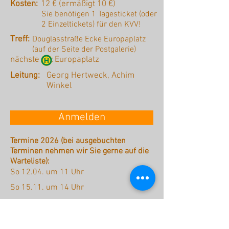
Kosten:
12 € (ermäßigt 10 €)
Sie benötigen 1 Tagesticket (oder
2 Einzeltickets) für den KVV!
Treff:
Douglasstraße Ecke Europaplatz
(auf der Seite der Postgalerie)
nächste :
Europaplatz
Leitung:
Georg Hertweck, Achim
Winkel
Anmelden
Termine 2026 (bei ausgebuchten
Terminen nehmen wir Sie gerne auf die
Warteliste):
So 12.04. um 11 Uhr
So 15.11. um 14 Uhr