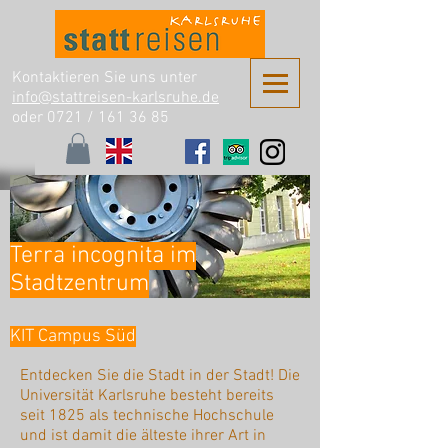
Kontaktieren Sie uns unter
info@stattreisen-karlsruhe.de
oder 0721 /
161 36 85
Terra incognita im
Stadtzentrum
KIT Campus Süd
Entdecken Sie die Stadt in der Stadt! Die
Universität Karlsruhe besteht bereits
seit 1825 als technische Hochschule
und ist damit die älteste ihrer Art in