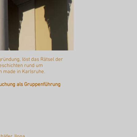
ründung, löst das Rätsel der
Geschichten rund um
n made in Karlsruhe.
uchung als Gruppenführung
äfer, Ilona