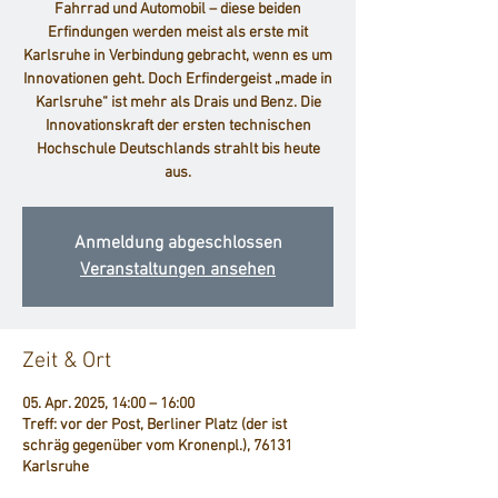
Fahrrad und Automobil – diese beiden
Erfindungen werden meist als erste mit
Karlsruhe in Verbindung gebracht, wenn es um
Innovationen geht. Doch Erfindergeist „made in
Karlsruhe“ ist mehr als Drais und Benz. Die
Innovationskraft der ersten technischen
Hochschule Deutschlands strahlt bis heute
aus.
Anmeldung abgeschlossen
Veranstaltungen ansehen
Zeit & Ort
05. Apr. 2025, 14:00 – 16:00
Treff: vor der Post, Berliner Platz (der ist
schräg gegenüber vom Kronenpl.), 76131
Karlsruhe