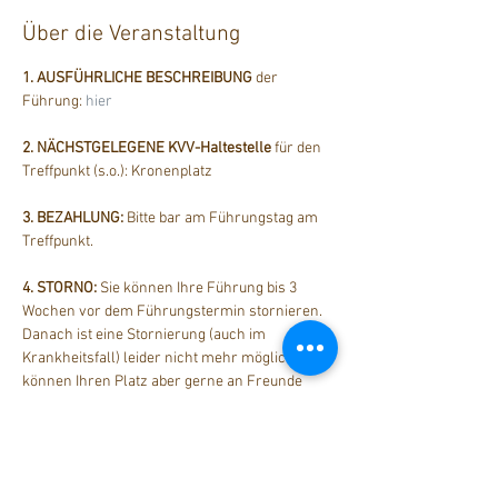
Über die Veranstaltung
1. AUSFÜHRLICHE BESCHREIBUNG
 der 
Führung: 
hier
2. NÄCHSTGELEGENE KVV-Haltestelle
 für den 
Treffpunkt (s.o.): Kronenplatz
3. BEZAHLUNG: 
Bitte bar am Führungstag am 
Treffpunkt.
4. STORNO: 
Sie können Ihre Führung bis 3 
Wochen vor dem Führungstermin stornieren. 
Danach ist eine Stornierung (auch im 
Krankheitsfall) leider nicht mehr möglich. Sie 
können Ihren Platz aber gerne an Freunde 
weitergeben.