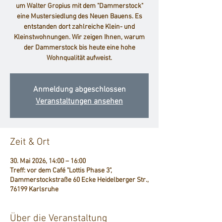
um Walter Gropius mit dem "Dammerstock"
eine Mustersiedlung des Neuen Bauens. Es
entstanden dort zahlreiche Klein- und
Kleinstwohnungen. Wir zeigen Ihnen, warum
der Dammerstock bis heute eine hohe
Wohnqualität aufweist.
Anmeldung abgeschlossen
Veranstaltungen ansehen
Zeit & Ort
30. Mai 2026, 14:00 – 16:00
Treff: vor dem Café "Lottis Phase 3",
Dammerstockstraße 60 Ecke Heidelberger Str.,
76199 Karlsruhe
Über die Veranstaltung