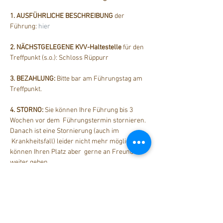
1. AUSFÜHRLICHE BESCHREIBUNG
 der 
Führung: 
hier
2. NÄCHSTGELEGENE KVV-Haltestelle
 für den 
Treffpunkt (s.o.): Schloss Rüppurr
3. BEZAHLUNG: 
Bitte bar am Führungstag am 
Treffpunkt.
4. STORNO: 
Sie können Ihre Führung bis 3 
Wochen vor dem  Führungstermin stornieren. 
Danach ist eine Stornierung (auch im 
 Krankheitsfall) leider nicht mehr möglich. Sie 
können Ihren Platz aber  gerne an Freunde 
weiter geben.
Diese Veranstaltung teilen