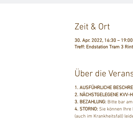
Zeit & Ort
30. Apr. 2022, 16:30 – 19:00
Treff: Endstation Tram 3 Ri
Über die Veran
1. AUSFÜHRLICHE BESCHR
2. NÄCHSTGELEGENE KVV-Hal
3. BEZAHLUNG: 
Bitte bar a
4. STORNO: 
Sie können Ihre
(auch im Krankheitsfall) lei