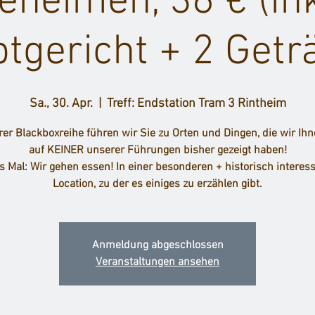
eheimen, 36 € (ink
tgericht + 2 Getr
Sa., 30. Apr.
  |  
Treff: Endstation Tram 3 Rintheim
rer Blackboxreihe führen wir Sie zu Orten und Dingen, die wir Ih
auf KEINER unserer Führungen bisher gezeigt haben!
s Mal: Wir gehen essen! In einer besonderen + historisch interes
Location, zu der es einiges zu erzählen gibt.
Anmeldung abgeschlossen
Veranstaltungen ansehen