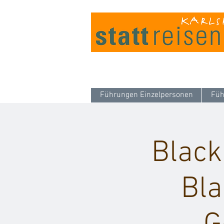
Führungen Einzelpersonen
Füh
Black
Bla