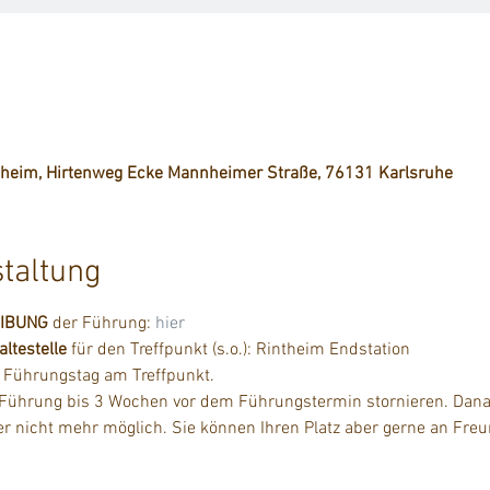
ntheim, Hirtenweg Ecke Mannheimer Straße, 76131 Karlsruhe
staltung
EIBUNG
 der Führung: 
hier
testelle
 für den Treffpunkt (s.o.): Rintheim Endstation
m Führungstag am Treffpunkt.
 Führung bis 3 Wochen vor dem Führungstermin stornieren. Danac
der nicht mehr möglich. Sie können Ihren Platz aber gerne an Fre