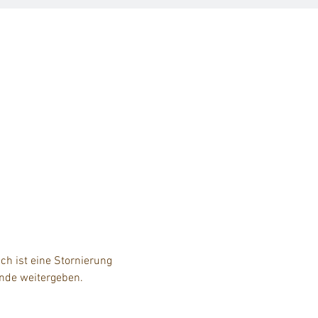
h ist eine Stornierung 
unde weitergeben.