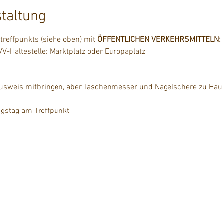
staltung
reffpunkts (siehe oben) mit 
ÖFFENTLICHEN VERKEHRSMITTELN:
-Haltestelle: Marktplatz oder Europaplatz
ausweis mitbringen, aber Taschenmesser und Nagelschere zu Hau
gstag am Treffpunkt