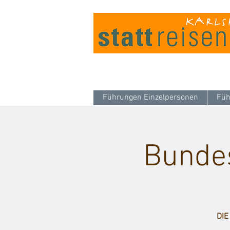
Führungen Einzelpersonen
Füh
Bundes
DI