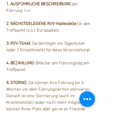
1. AUSFÜHRLICHE BESCHREIBUNG
 der 
Führung: 
hier
2. NÄCHSTGELEGENE KVV-Haltestelle
 für den 
Treffpunkt (s.o.): Europaplatz
3. KVV-Ticket:
 Sie benötigen ein Tagesticket 
(oder 2 Einzeltickets) für diese Veranstaltung!
4. BEZAHLUNG: 
Bitte bar am Führungstag am 
Treffpunkt.
5. STORNO: 
Sie können Ihre Führung bis 3 
Wochen vor dem Führungstermin stornieren. 
Danach ist eine Stornierung (auch im 
Krankheitsfall) leider nicht mehr möglich. Sie 
können Ihren Platz aber gerne an Freunde 
weitergeben.