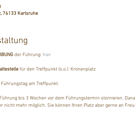
0
z, 76133 Karlsruhe
staltung
EIBUNG
 der Führung: 
hier
testelle
 für den Treffpunkt (s.o.): Kronenplatz
m Führungstag am Treffpunkt.
 Führung bis 3 Wochen vor dem Führungstermin stornieren. Danac
der nicht mehr möglich. Sie können Ihren Platz aber gerne an Fre