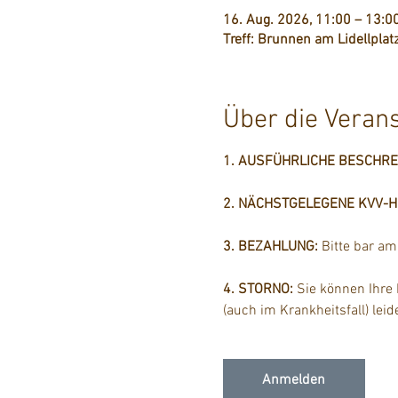
16. Aug. 2026, 11:00 – 13:0
Treff: Brunnen am Lidellplat
Über die Veran
1. AUSFÜHRLICHE BESCHR
2. NÄCHSTGELEGENE KVV-Hal
3. BEZAHLUNG: 
Bitte bar a
4. STORNO: 
Sie können Ihre
(auch im Krankheitsfall) lei
Anmelden