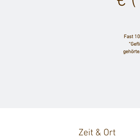
€ (
Fast 10
“Gefl
gehörte
Zeit & Ort