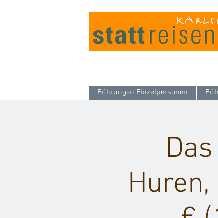
Führungen Einzelpersonen
Füh
Das
Huren, 