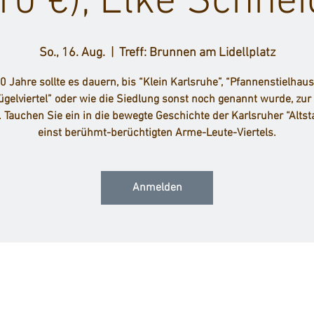
10 €), Elke Schne
So., 16. Aug.
  |  
Treff: Brunnen am Lidellplatz
0 Jahre sollte es dauern, bis “Klein Karlsruhe”, “Pfannenstielhaus
ügelviertel” oder wie die Siedlung sonst noch genannt wurde, zur
. Tauchen Sie ein in die bewegte Geschichte der Karlsruher “Altsta
einst berühmt-berüchtigten Arme-Leute-Viertels.
Anmelden