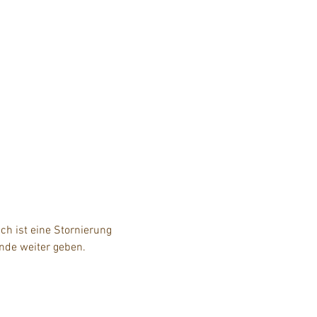
h ist eine Stornierung 
unde weiter geben.