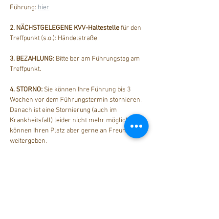
Führung: 
hier
2. NÄCHSTGELEGENE KVV-Haltestelle
 für den 
Treffpunkt (s.o.): Händelstraße
3. BEZAHLUNG: 
Bitte bar am Führungstag am 
Treffpunkt.
4. STORNO: 
Sie können Ihre Führung bis 3 
Wochen vor dem Führungstermin stornieren. 
Danach ist eine Stornierung (auch im 
Krankheitsfall) leider nicht mehr möglich. Sie 
können Ihren Platz aber gerne an Freunde 
weitergeben.
Diese Veranstaltung teilen