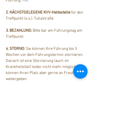
Führung: 
hier
2. NÄCHSTGELEGENE KVV-Haltestelle
 für den 
Treffpunkt (s.o.): Tullastraße
3. BEZAHLUNG: 
Bitte bar am Führungstag am 
Treffpunkt.
4. STORNO: 
Sie können Ihre Führung bis 3 
Wochen vor dem Führungstermin stornieren. 
Danach ist eine Stornierung (auch im 
Krankheitsfall) leider nicht mehr möglich. Sie 
können Ihren Platz aber gerne an Freunde 
weitergeben.
Diese Veranstaltung teilen